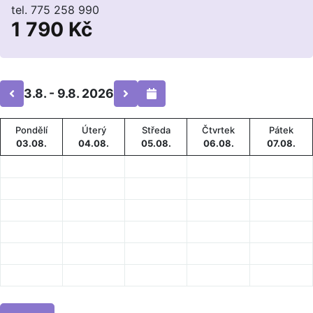
tel. 775 258 990
1 790 Kč
3.8. - 9.8. 2026
Pondělí
Úterý
Středa
Čtvrtek
Pátek
03.08.
04.08.
05.08.
06.08.
07.08.