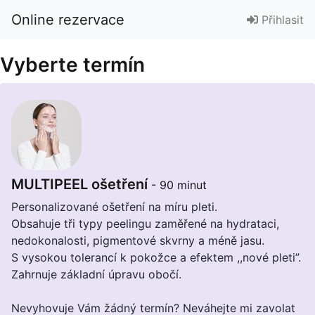
Online rezervace
Přihlasit
Vyberte termín
MULTIPEEL ošetření
- 90 minut
Personalizované ošetření na míru pleti.
Obsahuje tři typy peelingu zaměřené na hydrataci,
nedokonalosti, pigmentové skvrny a méně jasu.
S vysokou tolerancí k pokožce a efektem ,,nové pleti”.
Zahrnuje základní úpravu obočí.
Nevyhovuje Vám žádný termín? Neváhejte mi zavolat