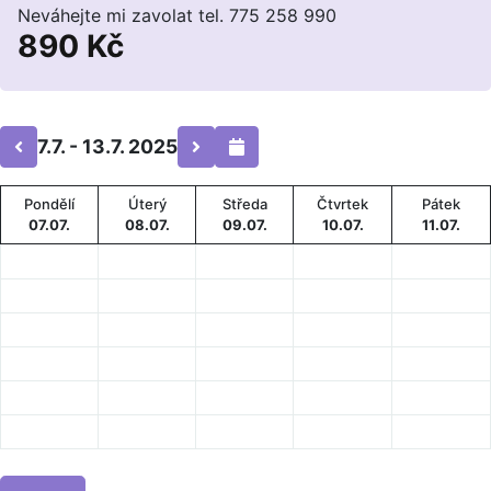
Neváhejte mi zavolat tel. 775 258 990
890 Kč
7.7. - 13.7. 2025
Pondělí
Úterý
Středa
Čtvrtek
Pátek
07.07.
08.07.
09.07.
10.07.
11.07.