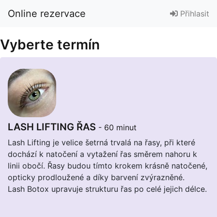
Online rezervace
Přihlasit
Vyberte termín
LASH LIFTING ŘAS
- 60 minut
Lash Lifting je velice šetrná trvalá na řasy, při které
dochází k natočení a vytažení řas směrem nahoru k
linii obočí. Řasy budou tímto krokem krásně natočené,
opticky prodloužené a díky barvení zvýrazněné.
Lash Botox upravuje strukturu řas po celé jejich délce.