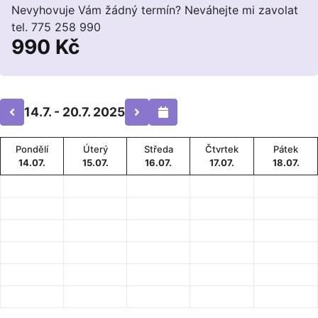
Nevyhovuje Vám žádný termín? Neváhejte mi zavolat
tel. 775 258 990
990 Kč
14.7. - 20.7. 2025
Pondělí
Úterý
Středa
Čtvrtek
Pátek
14.07.
15.07.
16.07.
17.07.
18.07.