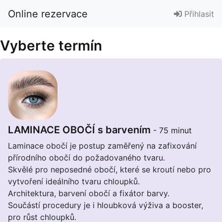
Online rezervace
Přihlasit
Vyberte termín
LAMINACE OBOČÍ s barvením
- 75 minut
Laminace obočí je postup zaměřený na zafixování
přírodního obočí do požadovaného tvaru.
Skvělé pro neposedné obočí, které se kroutí nebo pro
vytvoření ideálního tvaru chloupků.
Architektura, barvení obočí a fixátor barvy.
Součástí procedury je i hloubková výživa a booster,
pro růst chloupků.