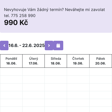
Nevyhovuje Vám žádný termín? Neváhejte mi zavolat
tel. 775 258 990
990 Kč
16.6. - 22.6. 2025
Pondělí
Úterý
Středa
Čtvrtek
Pátek
16.06.
17.06.
18.06.
19.06.
20.06.