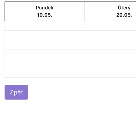
Pondělí
Úterý
19.05.
20.05.
Zpět