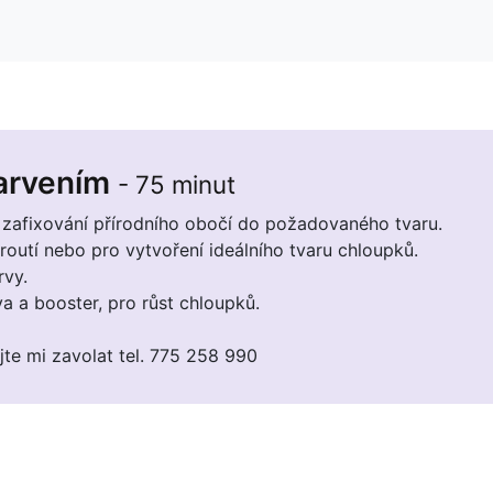
arvením
- 75 minut
zafixování přírodního obočí do požadovaného tvaru.
routí nebo pro vytvoření ideálního tvaru chloupků.
rvy.
a a booster, pro růst chloupků.
e mi zavolat tel. 775 258 990