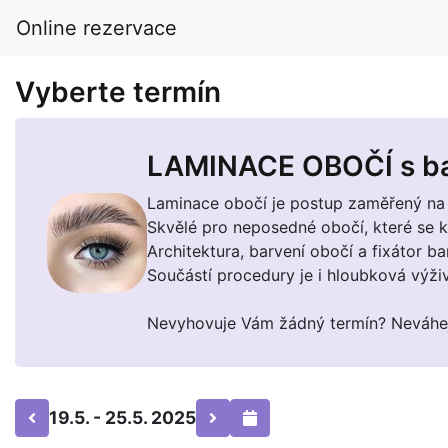
Online rezervace
Vyberte termín
LAMINACE OBOČÍ s b
Laminace obočí je postup zaměřený na 
Skvělé pro neposedné obočí, které se k
Architektura, barvení obočí a fixátor ba
Součástí procedury je i hloubková výživ
Nevyhovuje Vám žádný termín? Neváhejt
19.5. - 25.5. 2025