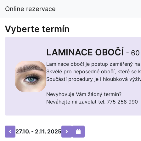
Online rezervace
Vyberte termín
LAMINACE OBOČÍ
- 60
Laminace obočí je postup zaměřený na 
Skvělé pro neposedné obočí, které se k
Součástí procedury je i hloubková výživ
Nevyhovuje Vám žádný termín?
Neváhejte mi zavolat tel. 775 258 990
27.10. - 2.11. 2025