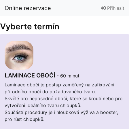
Online rezervace
Přihlasit
Vyberte termín
LAMINACE OBOČÍ
- 60 minut
Laminace obočí je postup zaměřený na zafixování
přírodního obočí do požadovaného tvaru.
Skvělé pro neposedné obočí, které se kroutí nebo pro
vytvoření ideálního tvaru chloupků.
Součástí procedury je i hloubková výživa a booster,
pro růst chloupků.