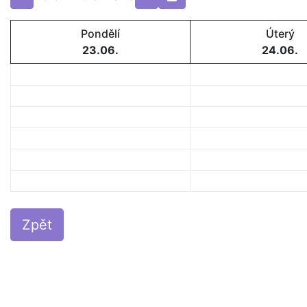
Pondělí
Úterý
23.06.
24.06.
Zpět