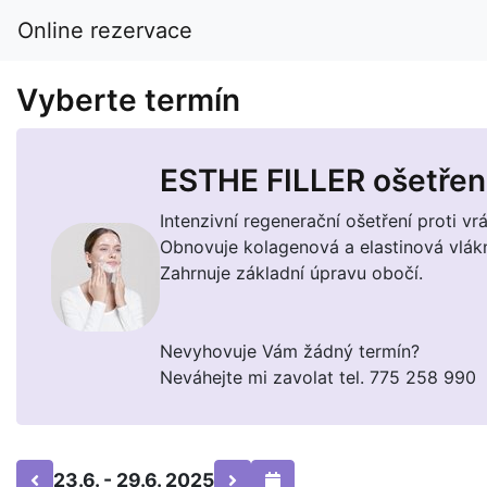
Online rezervace
Vyberte termín
ESTHE FILLER ošetřen
Intenzivní regenerační ošetření proti vr
Obnovuje kolagenová a elastinová vlákn
Zahrnuje základní úpravu obočí.
Nevyhovuje Vám žádný termín?
Neváhejte mi zavolat tel. 775 258 990
23.6. - 29.6. 2025