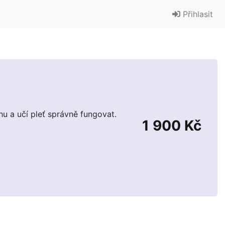
Přihlasit
hu a učí pleť správně fungovat.
1 900 Kč