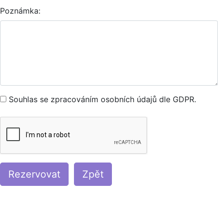
Poznámka:
Souhlas se zpracováním osobních údajů dle GDPR.
Rezervovat
Zpět